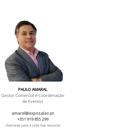
PAULO AMARAL
Gestor Comercial e Coordenação
de Eventos
amaral@exposalao.pt
+351 919 855 299
chamada para a rede fixa nacional