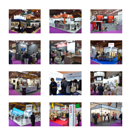
Equipamentos e Produtos para a Indústria Alimentar
De 24 a 26 de outubro de 2024 - EXPONOR,
Matosinhos, Porto
De quinta a sábado, 10h às 19h