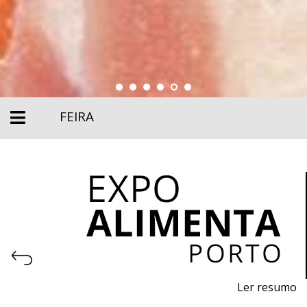
FEIRA
Ler resumo
Feira Profissional da Alimentação, M
aquinaria,