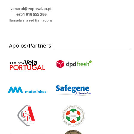
amaral@exposalao.pt
+351 919 855 299
llamada a la red fija nacional
Apoios/Partners