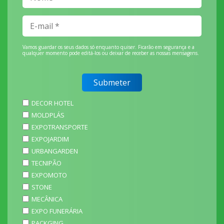
Vamos guardar os seus dados só enquanto quiser. Ficarão em segurança e a
qualquer momento pode editá-los ou deixar de receber as nossas mensagens.
DECOR HOTEL
MOLDPLÁS
EXPOTRANSPORTE
EXPOJARDIM
URBANGARDEN
TECNIPÃO
EXPOMOTO
STONE
MECÂNICA
EXPO FUNERÁRIA
PACKGING