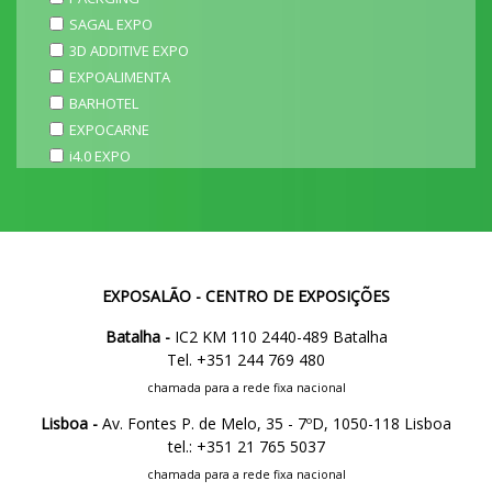
SAGAL EXPO
3D ADDITIVE EXPO
EXPOALIMENTA
BARHOTEL
EXPOCARNE
i4.0 EXPO
EXPOSALÃO - CENTRO DE EXPOSIÇÕES
Batalha -
IC2 KM 110 2440-489 Batalha
Tel. +351 244 769 480
chamada para a rede fixa nacional
Lisboa -
Av. Fontes P. de Melo, 35 - 7ºD, 1050-118 Lisboa
tel.: +351 21 765 5037
chamada para a rede fixa nacional