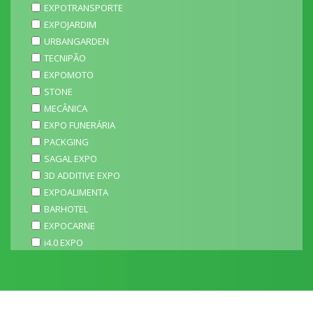
EXPOTRANSPORTE
EXPOJARDIM
URBANGARDEN
TECNIPÃO
EXPOMOTO
STONE
MECÂNICA
EXPO FUNERÁRIA
PACKGING
SAGAL EXPO
3D ADDITIVE EXPO
EXPOALIMENTA
BARHOTEL
EXPOCARNE
i4.0 EXPO