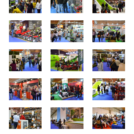
quinta a sábado - 10h / 19h