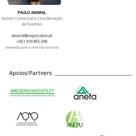
PAULO AMARAL
Gestor Comercial e Coordenação
de Eventos
amaral@exposalao.pt
+351 919 855 299
chamada para a rede fixa nacional
Apoios/Partners