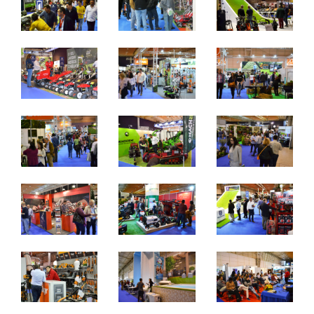
quinta a sábado - 10h / 19h