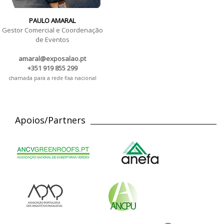
PAULO AMARAL
Gestor Comercial e Coordenação
de Eventos
amaral@exposalao.pt
+351 919 855 299
chamada para a rede fixa nacional
Apoios/Partners