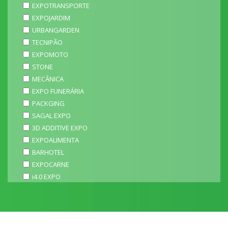
EXPOTRANSPORTE
EXPOJARDIM
URBANGARDEN
TECNIPÃO
EXPOMOTO
STONE
MECÂNICA
EXPO FUNERÁRIA
PACKGING
SAGAL EXPO
3D ADDITIVE EXPO
EXPOALIMENTA
BARHOTEL
EXPOCARNE
i4.0 EXPO