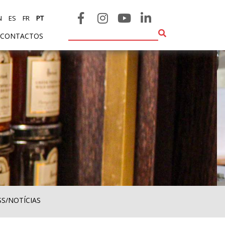
N
ES
FR
PT
CONTACTOS
SS/NOTÍCIAS