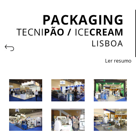
Ler resumo
Salão Profissional de Embalagem
7 a 9 abril de 2024 - FIL - Lisboa
10h / 19h