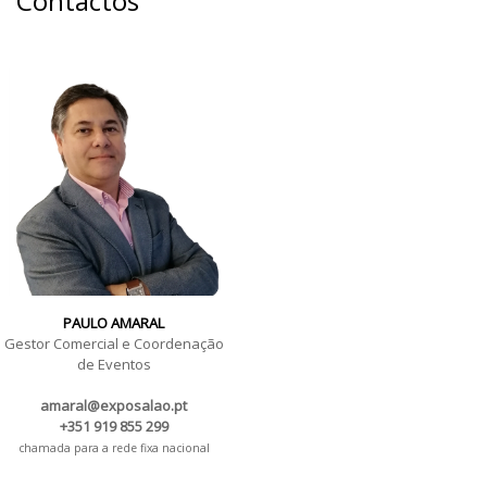
Contactos
PAULO AMARAL
Gestor Comercial e Coordenação
de Eventos
amaral@exposalao.pt
+351 919 855 299
chamada para a rede fixa nacional