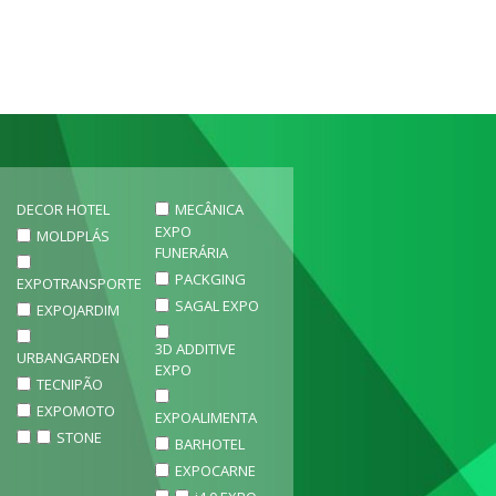
DECOR HOTEL
MECÂNICA
EXPO
MOLDPLÁS
FUNERÁRIA
PACKGING
EXPOTRANSPORTE
SAGAL EXPO
EXPOJARDIM
3D ADDITIVE
URBANGARDEN
EXPO
TECNIPÃO
EXPOMOTO
EXPOALIMENTA
STONE
BARHOTEL
EXPOCARNE