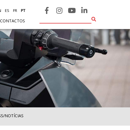
N
ES
FR
PT
CONTACTOS
SS/NOTÍCIAS