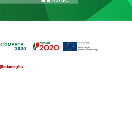
i4.0 EXPO