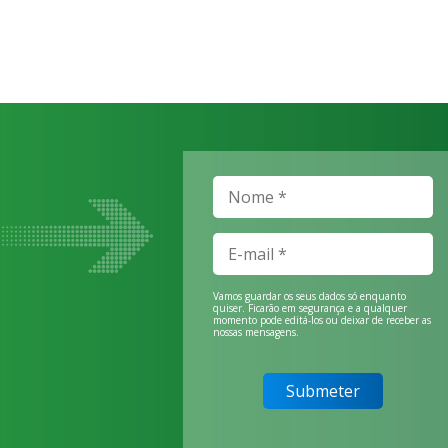
Vamos guardar os seus dados só enquanto
quiser. Ficarão em segurança e a qualquer
momento pode editá-los ou deixar de receber as
nossas mensagens.