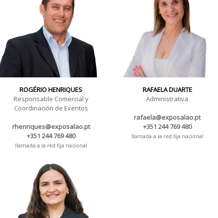
ROGÉRIO HENRIQUES
RAFAELA DUARTE
Responsable Comercial y
Administrativa
Coordinación de Eventos
rafaela@exposalao.pt
rhenriques@exposalao.pt
+351 244 769 480
+351 244 769 480
llamada a la red fija nacional
llamada a la red fija nacional