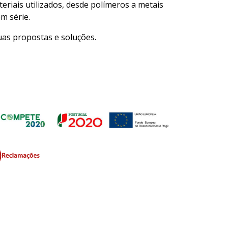
riais utilizados, desde polímeros a metais
m série.
as propostas e soluções.