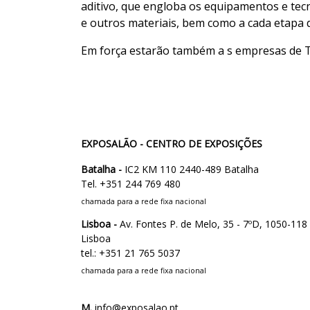
aditivo, que engloba os equipamentos e tecn
e outros materiais, bem como a cada etapa 
Em força estarão também a s empresas de T
EXPOSALÃO - CENTRO DE EXPOSIÇÕES
Batalha -
IC2 KM 110 2440-489 Batalha
Tel. +351 244 769 480
chamada para a rede fixa nacional
Lisboa -
Av. Fontes P. de Melo, 35 - 7ºD, 1050-118
Lisboa
tel.: +351 21 765 5037
chamada para a rede fixa nacional
M.
info@exposalao.pt