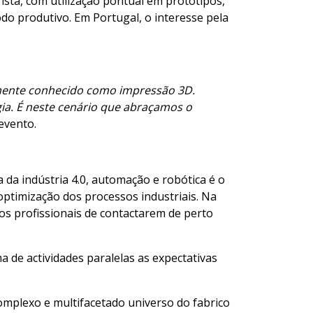
sta, com utilização pontual em protótipos,
do produtivo. Em Portugal, o interesse pela
armente conhecido como impressão 3D.
ia. É neste cenário que abraçamos o
evento.
a da indústria 4.0, automação e robótica é o
ptimização dos processos industriais. Na
os profissionais de contactarem de perto
de actividades paralelas as expectativas
mplexo e multifacetado universo do fabrico