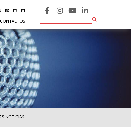
N
ES
FR
PT
CONTACTOS
AS NOTICIAS