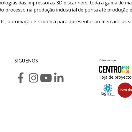
ologias das impressoras 3D e scanners, toda a gama de mate
do processo na produção industrial de ponta até produção e
IC, automação e robótica para apresentar ao mercado as su
SÍGUENOS
Hoja de proyecto