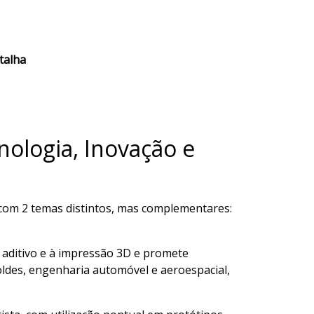
talha
nologia, Inovação e
 com 2 temas distintos, mas complementares:
o aditivo e à impressão 3D e promete
oldes, engenharia automóvel e aeroespacial,