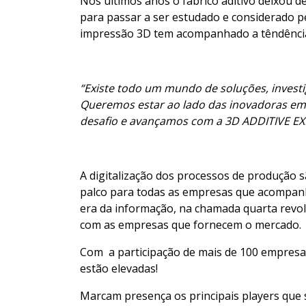
Nos últimos anos o fabrico aditivo deixou 
para passar a ser estudado e considerado p
impressão 3D tem acompanhado a têndência
“Existe todo um mundo de soluções, invest
Queremos estar ao lado das inovadoras emp
desafio e avançamos com a 3D ADDITIVE E
A digitalização dos processos de produção s
palco para todas as empresas que acompanh
era da informação, na chamada quarta revolu
com as empresas que fornecem o mercado.
Com a participação de mais de 100 empresas
estão elevadas!
Marcam presença os principais players que