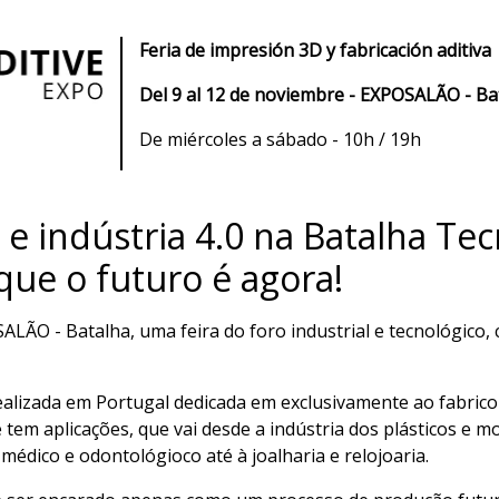
Feria de impresión 3D y fabricación aditiva
Del 9 al 12 de noviembre - EXPOSALÃO - Ba
De miércoles a sábado - 10h / 19h
e indústria 4.0 na Batalha Tec
ue o futuro é agora!
ALÃO - Batalha, uma feira do foro industrial e tecnológico,
realizada em Portugal dedicada em exclusivamente ao fabric
tem aplicações, que vai desde a indústria dos plásticos e m
médico e odontológioco até à joalharia e relojoaria.