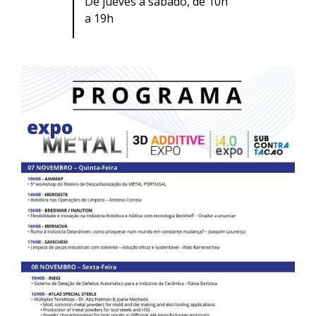
De jueves a sábado, de 10h
a 19h