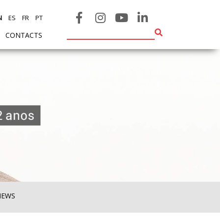
N
ES
FR
PT
CONTACTS
NEWS