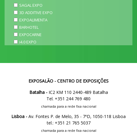
SAGAL EXPO
3D ADDITIVE EXPO
EXPOALIMENTA
BARHOTEL
EXPOCARNE
i4.0 EXPO
EXPOSALÃO - CENTRO DE EXPOSIÇÕES
Batalha -
IC2 KM 110 2440-489 Batalha
Tel. +351 244 769 480
chamada para a rede fixa nacional
Lisboa -
Av. Fontes P. de Melo, 35 - 7ºD, 1050-118 Lisboa
tel.: +351 21 765 5037
chamada para a rede fixa nacional