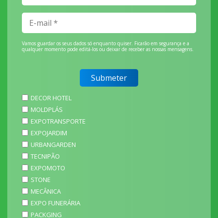
Vamos guardar os seus dados só enquanto quiser. Ficarão em segurança e a
qualquer momento pode editá-los ou deixar de receber as nossas mensagens.
DECOR HOTEL
MOLDPLÁS
EXPOTRANSPORTE
EXPOJARDIM
URBANGARDEN
TECNIPÃO
EXPOMOTO
STONE
MECÂNICA
EXPO FUNERÁRIA
PACKGING