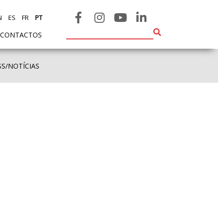
N
ES
FR
PT
CONTACTOS
SS/NOTÍCIAS