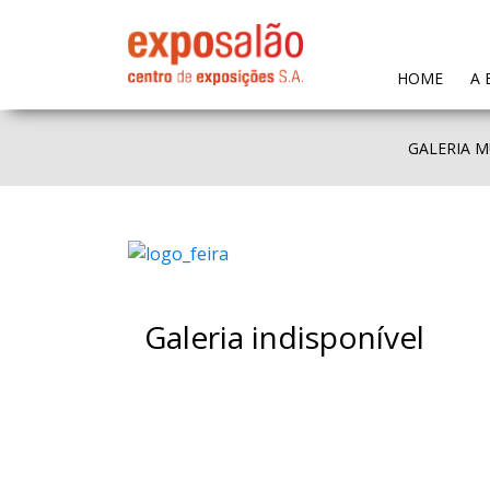
(CURR
HOME
A 
GALERIA M
Galeria indisponível