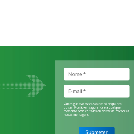
Vamos guardar os seus dados só enquanto
quiser. Ficarão em segurança e a qualquer
momento pode editá-los ou deixar de receber as
nossas mensagens.