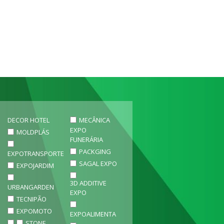
DECOR HOTEL
MECÂNICA
EXPO
MOLDPLÁS
FUNERÁRIA
PACKGING
EXPOTRANSPORTE
SAGAL EXPO
EXPOJARDIM
3D ADDITIVE
URBANGARDEN
EXPO
TECNIPÃO
EXPOMOTO
EXPOALIMENTA
STONE