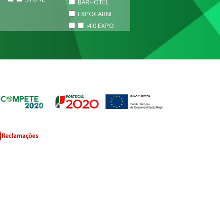
BARHOTEL
EXPOCARNE
i4.0 EXPO