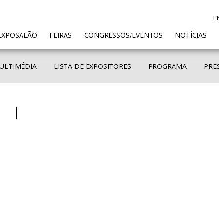
E
ENT)
EXPOSALÃO
FEIRAS
CONGRESSOS/EVENTOS
NOTÍCIAS
ULTIMÉDIA
LISTA DE EXPOSITORES
PROGRAMA
PRE