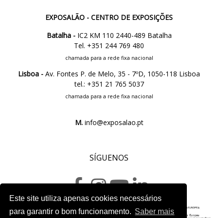
EXPOSALÃO - CENTRO DE EXPOSIÇÕES
Batalha -
IC2 KM 110 2440-489 Batalha
Tel. +351 244 769 480
chamada para a rede fixa nacional
Lisboa -
Av. Fontes P. de Melo, 35 - 7ºD, 1050-118 Lisboa
tel.: +351 21 765 5037
chamada para a rede fixa nacional
M.
info@exposalao.pt
SÍGUENOS
Este site utiliza apenas cookies necessários
para garantir o bom funcionamento.
Saber mais