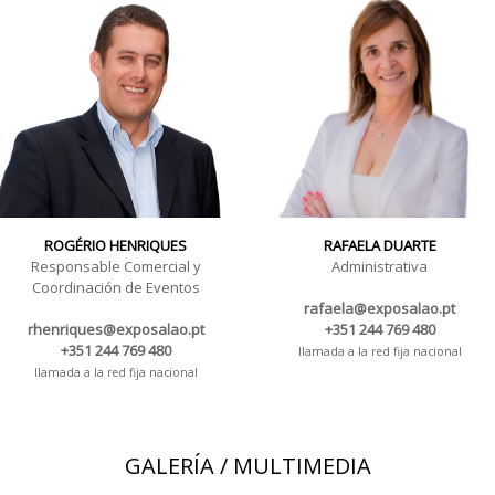
ROGÉRIO HENRIQUES
RAFAELA DUARTE
Responsable Comercial y
Administrativa
Coordinación de Eventos
rafaela@exposalao.pt
rhenriques@exposalao.pt
+351 244 769 480
+351 244 769 480
llamada a la red fija nacional
llamada a la red fija nacional
GALERÍA / MULTIMEDIA