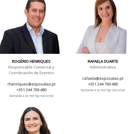
ROGÉRIO HENRIQUES
RAFAELA DUARTE
Responsable Comercial y
Administrativa
Coordinación de Eventos
rafaela@exposalao.pt
rhenriques@exposalao.pt
+351 244 769 480
+351 244 769 480
llamada a la red fija nacional
llamada a la red fija nacional