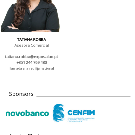
TATIANA ROBBA
Asesora Comercial
tatiana.robba@exposalao.pt
+351 244 769 480
llamada a la red fija nacional
Sponsors