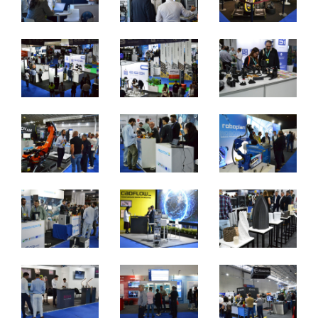
De jueves a sábado, de 10h a 19h