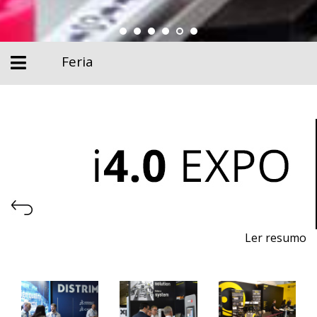
Feria
Ler resumo
Feria de la Industria 4.0, Automatización y Robótica
Del 13 al 15 de noviembre de 2025 - EXPOSALÃO,
Batalha