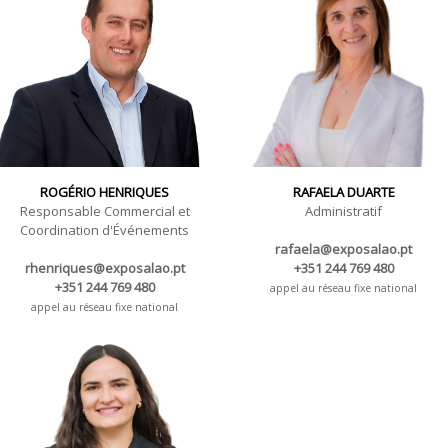
ROGÉRIO HENRIQUES
RAFAELA DUARTE
Responsable Commercial et
Administratif
Coordination d'Événements
rafaela@exposalao.pt
rhenriques@exposalao.pt
+351 244 769 480
+351 244 769 480
appel au réseau fixe national
appel au réseau fixe national