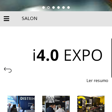
SALON
Ler resumo
Salon de l'Industrie 4.0, de l'Automatisation et de la
Robotique
Du 13 au 15 novembre 2025 - EXPOSALÃO, Batalha