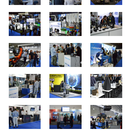
Du jeudi au samedi, de 10h à 19h