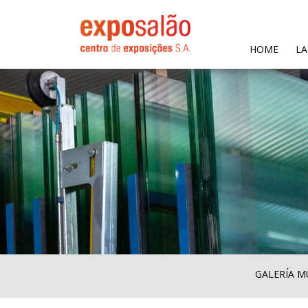
(CURR
HOME
LA
GALERÍA M