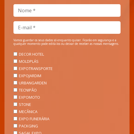
Vamos guardar os seus dados só enquanto quiser. Ficarão em segurança e a
qualquer momento pode editá-los ou deixar de receber as nossas mensagens.
DECOR HOTEL
MOLDPLÁS
EXPOTRANSPORTE
EXPOJARDIM
URBANGARDEN
TECNIPÃO
EXPOMOTO
STONE
MECÂNICA
EXPO FUNERÁRIA
PACKGING
SAGAL EXPO