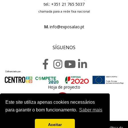
tel.: +351 21 765 5037
chamada para a rede fixa nacional
M.
info@exposalao.pt
SÍGUENOS
Hoja de proyecto
Este site utiliza apenas cookies necessários
para garantir o bom funcionamento.
Saber mais
Aceitar
Copyright 2020. Exposalão - Todos los derechos reservados -
Política de