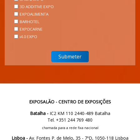
3D ADDITIVE EXPO
EXPOALIMENTA
BARHOTEL
EXPOCARNE
i4.0 EXPO
EXPOSALÃO - CENTRO DE EXPOSIÇÕES
Batalha -
IC2 KM 110 2440-489 Batalha
Tel. +351 244 769 480
chamada para a rede fixa nacional
Lisboa -
Av. Fontes P. de Melo, 35 - 7ºD, 1050-118 Lisboa