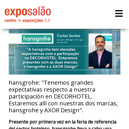
hansgrohe: "Tenemos grandes
expectativas respecto a nuestra
participación en DECORHOTEL.
Estaremos allí con nuestras dos marcas,
hansgrohe y AXOR Design".
Presente por primera vez en la feria de referencia
del sector hotelero, hansgrohe lleva a cabo una