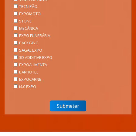
TECNIPÃO
EXPOMOTO
STONE
MECÂNICA
EXPO FUNERÁRIA
PACKGING
SAGAL EXPO
3D ADDITIVE EXPO
EXPOALIMENTA
BARHOTEL
EXPOCARNE
i4.0 EXPO