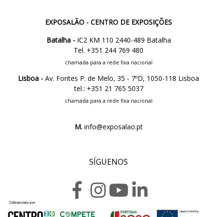
EXPOSALÃO - CENTRO DE EXPOSIÇÕES
Batalha -
IC2 KM 110 2440-489 Batalha
Tel. +351 244 769 480
chamada para a rede fixa nacional
Lisboa -
Av. Fontes P. de Melo, 35 - 7ºD, 1050-118 Lisboa
tel.: +351 21 765 5037
chamada para a rede fixa nacional
M.
info@exposalao.pt
SÍGUENOS