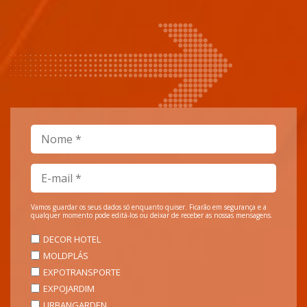
Vamos guardar os seus dados só enquanto quiser. Ficarão em segurança e a
qualquer momento pode editá-los ou deixar de receber as nossas mensagens.
DECOR HOTEL
MOLDPLÁS
EXPOTRANSPORTE
EXPOJARDIM
URBANGARDEN