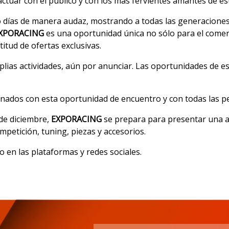
ctuar con el público y con los más fervientes amantes de es
o días de manera audaz, mostrando a todas las generacione
XPORACING
es una oportunidad única no sólo para el comerc
itud de ofertas exclusivas.
plias actividades, aún por anunciar. Las oportunidades de e
nados con esta oportunidad de encuentro y con todas las pe
de diciembre,
EXPORACING
se prepara para presentar una 
petición, tuning, piezas y accesorios.
 en las plataformas y redes sociales.