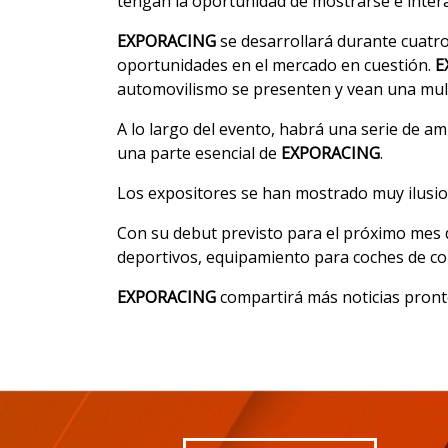
tengan la oportunidad de mostrarse e intera
EXPORACING
se desarrollará durante cuatr
oportunidades en el mercado en cuestión.
E
automovilismo se presenten y vean una mult
A lo largo del evento, habrá una serie de am
una parte esencial de
EXPORACING
.
Los expositores se han mostrado muy ilusio
Con su debut previsto para el próximo mes 
deportivos, equipamiento para coches de com
EXPORACING
compartirá más noticias pronto