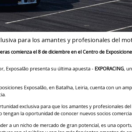
usiva para los amantes y profesionales del mo
rreras comienza el 8 de diciembre en el Centro de Exposicion
or, Exposalão presenta su última apuesta -
EXPORACING
, u
exposiciones Exposalão, en Batalha, Leiria, cuenta con un amp
ia.
tunidad exclusiva para que los amantes y profesionales del
uso tengan la oportunidad de conocer nuevos socios comercia
der a un nicho de mercado de gran potencial, es una oportu