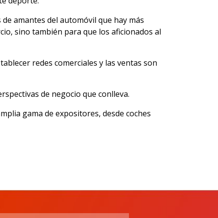
te deporte.
s de amantes del automóvil que hay más
io, sino también para que los aficionados al
stablecer redes comerciales y las ventas son
rspectivas de negocio que conlleva.
amplia gama de expositores, desde coches