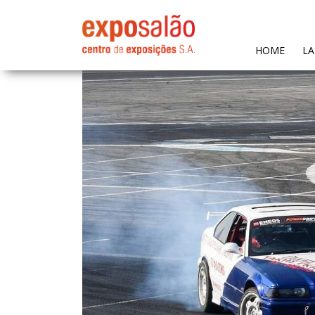
(CURR
HOME
LA