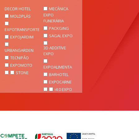
DECOR HOTEL
MECÂNICA
EXPO
MOLDPLÁS
FUNERÁRIA
PACKGING
EXPOTRANSPORTE
SAGAL EXPO
EXPOJARDIM
3D ADDITIVE
URBANGARDEN
EXPO
TECNIPÃO
EXPOMOTO
EXPOALIMENTA
STONE
BARHOTEL
EXPOCARNE
i4.0 EXPO