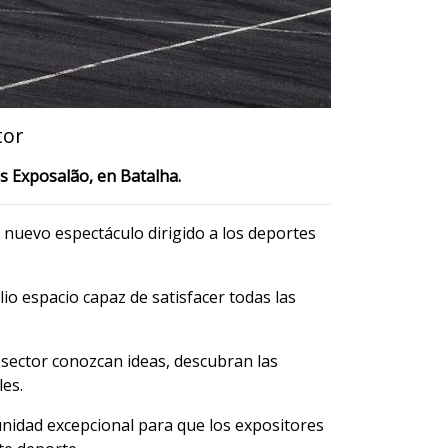
tor
es Exposalão, en Batalha.
n nuevo espectáculo dirigido a los deportes
lio espacio capaz de satisfacer todas las
 sector conozcan ideas, descubran las
les.
nidad excepcional para que los expositores