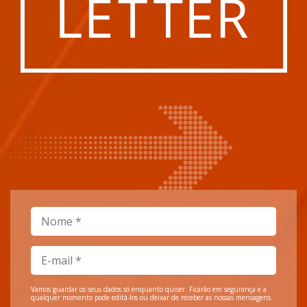
Vamos guardar os seus dados só enquanto quiser. Ficarão em segurança e a
qualquer momento pode editá-los ou deixar de receber as nossas mensagens.