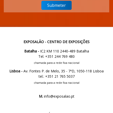
EXPOSALÃO - CENTRO DE EXPOSIÇÕES
Batalha -
IC2 KM 110 2440-489 Batalha
Tel. +351 244 769 480
chamada para a rede fixa nacional
Lisboa -
Av. Fontes P. de Melo, 35 - 7ºD, 1050-118 Lisboa
tel.: +351 21 765 5037
chamada para a rede fixa nacional
M.
info@exposalao.pt