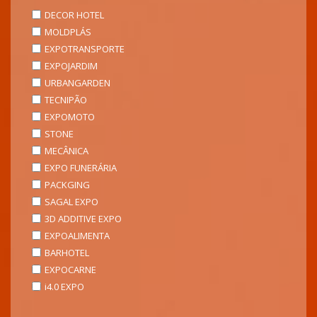
DECOR HOTEL
MOLDPLÁS
EXPOTRANSPORTE
EXPOJARDIM
URBANGARDEN
TECNIPÃO
EXPOMOTO
STONE
MECÂNICA
EXPO FUNERÁRIA
PACKGING
SAGAL EXPO
3D ADDITIVE EXPO
EXPOALIMENTA
BARHOTEL
EXPOCARNE
i4.0 EXPO