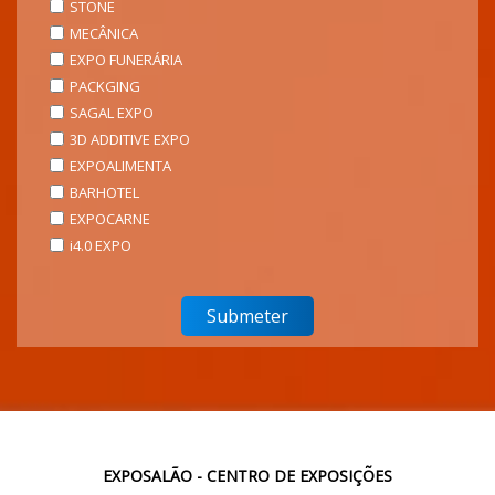
STONE
MECÂNICA
EXPO FUNERÁRIA
PACKGING
SAGAL EXPO
3D ADDITIVE EXPO
EXPOALIMENTA
BARHOTEL
EXPOCARNE
i4.0 EXPO
EXPOSALÃO - CENTRO DE EXPOSIÇÕES