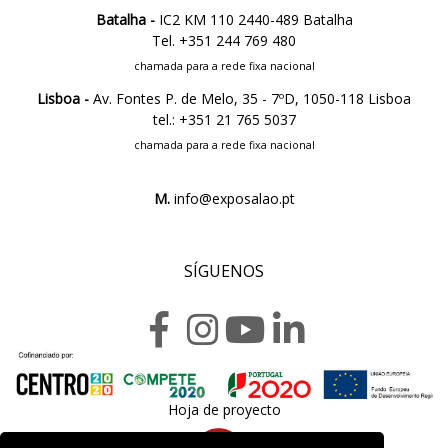
Batalha -
IC2 KM 110 2440-489 Batalha
Tel. +351 244 769 480
chamada para a rede fixa nacional
Lisboa -
Av. Fontes P. de Melo, 35 - 7ºD, 1050-118 Lisboa
tel.: +351 21 765 5037
chamada para a rede fixa nacional
M.
info@exposalao.pt
SÍGUENOS
Hoja de proyecto