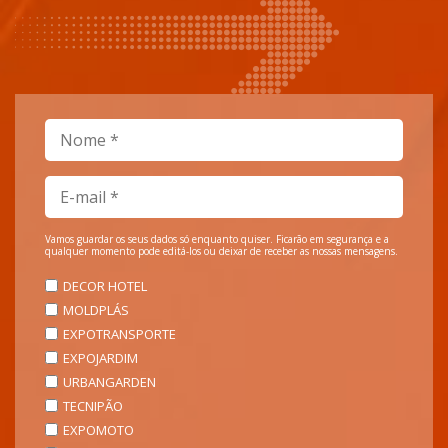
Vamos guardar os seus dados só enquanto quiser. Ficarão em segurança e a
qualquer momento pode editá-los ou deixar de receber as nossas mensagens.
DECOR HOTEL
MOLDPLÁS
EXPOTRANSPORTE
EXPOJARDIM
URBANGARDEN
TECNIPÃO
EXPOMOTO