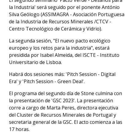
El segundo seminario 'Pacto Verde - Desafíos para
la Industria' será seguido por el ponente António
Silva Geólogo (ASSIMAGRA - Asociación Portuguesa
de la Industria de Recursos Minerales /CTCV -
Centro Tecnológico de Cerámica y Vidrio).
La segunda sesión, "El nuevo pacto ecológico
europeo y los retos para la industria", estará
presidida por Isabel Almeida, del ISCTE - Instituto
Universitario de Lisboa.
Habrá dos sesiones más: 'Pitch Session - Digital
Era' y 'Pitch Session - Green Deal'.
El programa del segundo día de Stone culmina con
la presentación de 'GSC 2023'. La presentación
corre a cargo de Marta Peres, directora ejecutiva
del Cluster de Recursos Minerales de Portugal y
secretaria general de la GSC. El acto comienza a las
17 horas.