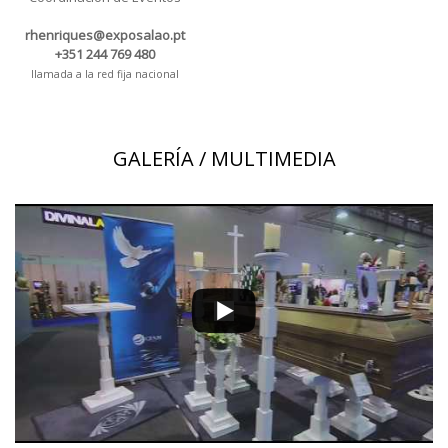
rhenriques@exposalao.pt
+351 244 769 480
llamada a la red fija nacional
GALERÍA / MULTIMEDIA