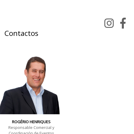
12 a 14 de abril de 2019
Sexta e Sábado das 10h / 20h e Domingo das 10h /18h
Contactos
ROGÉRIO HENRIQUES
Responsable Comercial y
Coordinación de Eventos