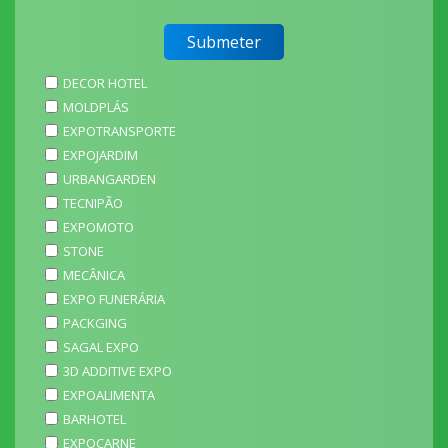
DECOR HOTEL
MOLDPLÁS
EXPOTRANSPORTE
EXPOJARDIM
URBANGARDEN
TECNIPÃO
EXPOMOTO
STONE
MECÂNICA
EXPO FUNERÁRIA
PACKGING
SAGAL EXPO
3D ADDITIVE EXPO
EXPOALIMENTA
BARHOTEL
EXPOCARNE