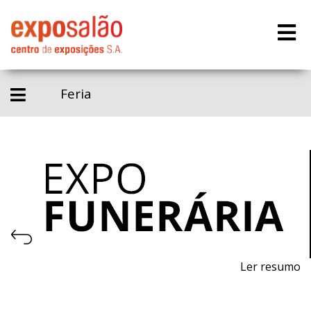
Feria
Ler resumo
Salão Profissional de Equipamentos, Produtos, Artigos
e Serviços para a Atividade Lutuosa.