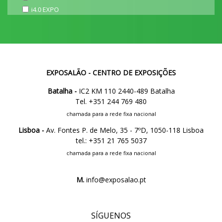
i4.0 EXPO
EXPOSALÃO - CENTRO DE EXPOSIÇÕES
Batalha -
IC2 KM 110 2440-489 Batalha
Tel. +351 244 769 480
chamada para a rede fixa nacional
Lisboa -
Av. Fontes P. de Melo, 35 - 7ºD, 1050-118 Lisboa
tel.: +351 21 765 5037
chamada para a rede fixa nacional
M.
info@exposalao.pt
SÍGUENOS