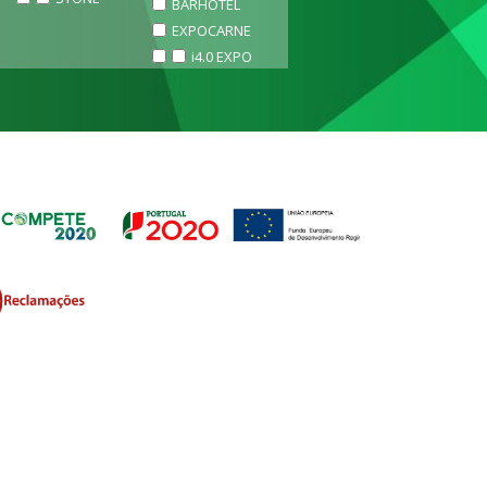
BARHOTEL
EXPOCARNE
i4.0 EXPO