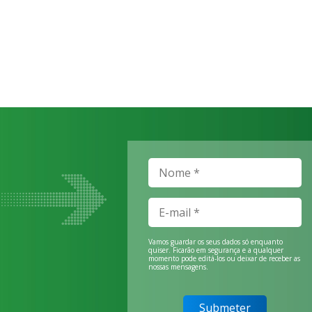
Vamos guardar os seus dados só enquanto
quiser. Ficarão em segurança e a qualquer
momento pode editá-los ou deixar de receber as
nossas mensagens.