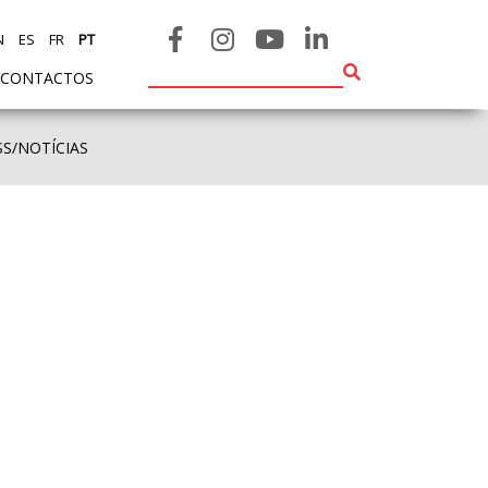
N
ES
FR
PT
CONTACTOS
SS/NOTÍCIAS