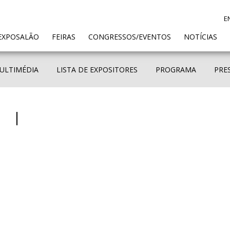
E
ENT)
EXPOSALÃO
FEIRAS
CONGRESSOS/EVENTOS
NOTÍCIAS
ULTIMÉDIA
LISTA DE EXPOSITORES
PROGRAMA
PRE