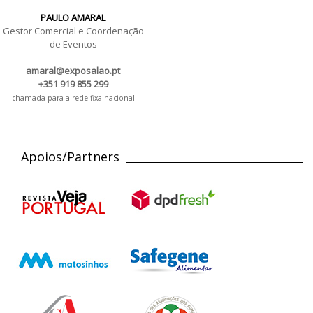
PAULO AMARAL
Gestor Comercial e Coordenação
de Eventos
amaral@exposalao.pt
+351 919 855 299
chamada para a rede fixa nacional
Apoios/Partners