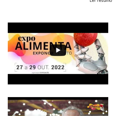
Ler resumo
Feira Profissional de Máquinas e Equipamentos para a
Indústria da Carne e Logística
De 24 a 26 de outubro de 2024 - EXPONOR,
Matosinhos, Porto
De quinta a sábado, 10h às 19h