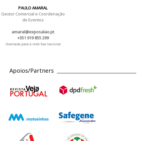
PAULO AMARAL
Gestor Comercial e Coordenação
de Eventos
amaral@exposalao.pt
+351 919 855 299
chamada para a rede fixa nacional
Apoios/Partners