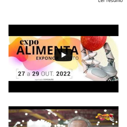
Ler resumo
Feira Profissional de Máquinas e Equipamentos para a
Indústria da Carne e Logística
De 24 a 26 de outubro de 2024 - EXPONOR,
Matosinhos, Porto
De quinta a sábado, 10h às 19h