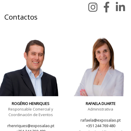
Contactos
ROGÉRIO HENRIQUES
RAFAELA DUARTE
Responsable Comercial y
Administrativa
Coordinación de Eventos
rafaela@exposalao.pt
rhenriques@exposalao.pt
+351 244 769 480