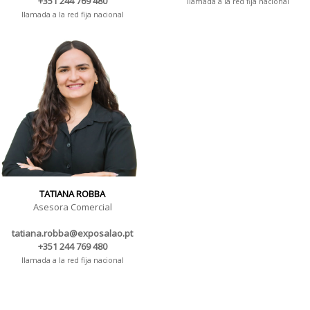
+351 244 769 480
llamada a la red fija nacional
llamada a la red fija nacional
TATIANA ROBBA
Asesora Comercial
tatiana.robba@exposalao.pt
+351 244 769 480
llamada a la red fija nacional