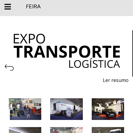
FEIRA
Ler resumo
Salão profissional de veículos pesados, ligeiros de
mercadorias e Logistica
19 a 21 novembro 2021 - EXPOSALÃO - Batalha
sexta a domingo - 11h / 20h