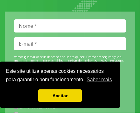
Vamos guardar os seus dados só enquanto quiser. Ficarão em segurança e a
qualquer momento pode editá-los ou deixar de receber as nossas mensagens.
Este site utiliza apenas cookies necessários
para garantir o bom funcionamento.
Saber mais
DECOR HOTEL
Aceitar
MOLDPLÁS
EXPOTRANSPORTE
EXPOJARDIM
URBANGARDEN
TECNIPÃO
EXPOMOTO