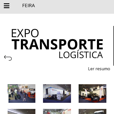
FEIRA
Ler resumo
Salão profissional de veículos pesados, ligeiros de
mercadorias e Logistica
19 a 21 novembro 2021 - EXPOSALÃO - Batalha
sexta a domingo - 11h / 20h