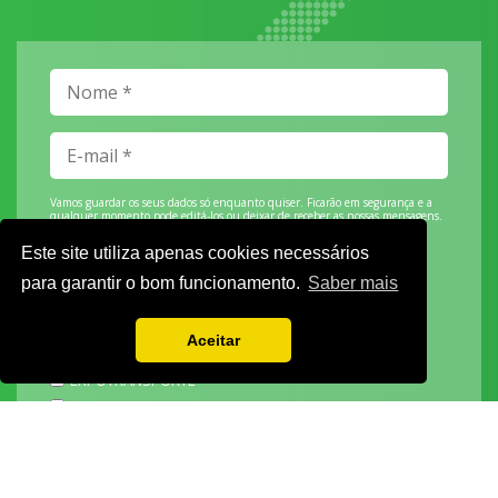
Vamos guardar os seus dados só enquanto quiser. Ficarão em segurança e a
qualquer momento pode editá-los ou deixar de receber as nossas mensagens.
Este site utiliza apenas cookies necessários
para garantir o bom funcionamento.
Saber mais
DECOR HOTEL
Aceitar
MOLDPLÁS
EXPOTRANSPORTE
EXPOJARDIM
URBANGARDEN
TECNIPÃO
EXPOMOTO