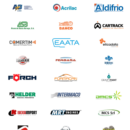
22 a 24 de Novembro 2019
Sexta-feira e Sábado – 10h / 20h - Domingo – 10h / 19h