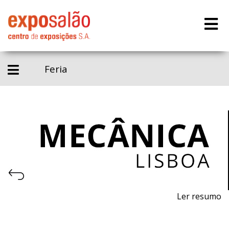
Feria
Ler resumo
Salão do aftermarket, equipamento oficinal e logística