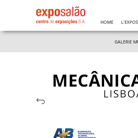
(CURRENT)
HOME
L'EXPO
GALERIE M