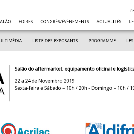
E
SALÃO
FOIRES
CONGRÈS/ÉVÉNEMENTS
ACTUALITÉS
L
ULTIMÉDIA
LISTE DES EXPOSANTS
PROGRAMME
LES
Salão do aftermarket, equipamento oficinal e logístic
22 a 24 de Novembro 2019
Sexta-feira e Sábado – 10h / 20h - Domingo – 10h / 1