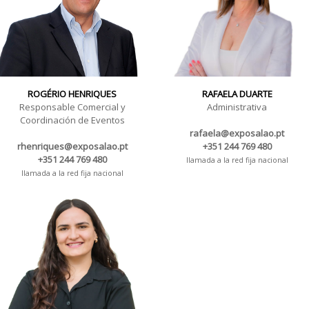
ROGÉRIO HENRIQUES
RAFAELA DUARTE
Responsable Comercial y
Administrativa
Coordinación de Eventos
rafaela@exposalao.pt
rhenriques@exposalao.pt
+351 244 769 480
+351 244 769 480
llamada a la red fija nacional
llamada a la red fija nacional