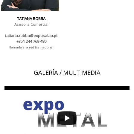
TATIANA ROBBA
Asesora Comercial
tatiana.robba@exposalao.pt
+351 244 769 480
llamada a la red fija nacional
GALERÍA / MULTIMEDIA