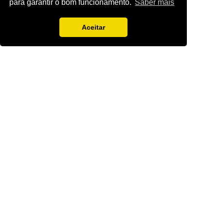
para garantir o bom funcionamento.
Saber mais
Aceitar