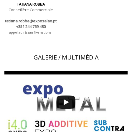
TATIANA ROBBA
Conseillère Commerciale
tatiana.robba@exposalao.pt
+351 244 769 480
appel au réseau fixe national
GALERIE / MULTIMÉDIA