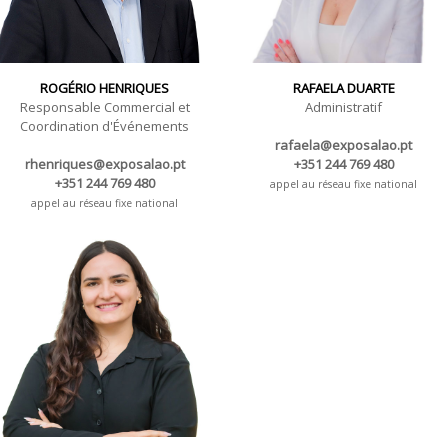
ROGÉRIO HENRIQUES
RAFAELA DUARTE
Responsable Commercial et
Administratif
Coordination d'Événements
rafaela@exposalao.pt
rhenriques@exposalao.pt
+351 244 769 480
+351 244 769 480
appel au réseau fixe national
appel au réseau fixe national