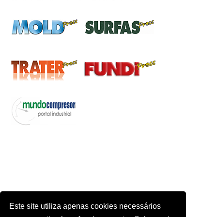
Este site utiliza apenas cookies necessários