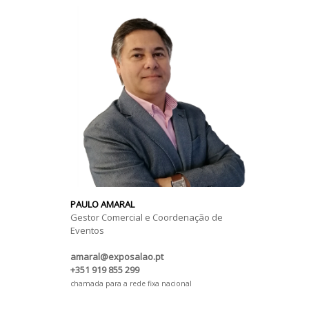
PAULO AMARAL
Gestor Comercial e Coordenação de
Eventos
amaral@exposalao.pt
+351 919 855 299
chamada para a rede fixa nacional