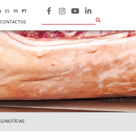
N
ES
FR
PT
CONTACTOS
SS/NOTÍCIAS