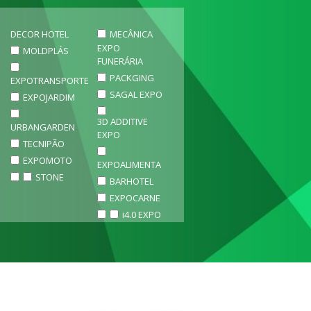
DECOR HOTEL
MECÂNICA
EXPO
MOLDPLÁS
FUNERÁRIA
PACKGING
EXPOTRANSPORTE
SAGAL EXPO
EXPOJARDIM
3D ADDITIVE
URBANGARDEN
EXPO
TECNIPÃO
EXPOMOTO
EXPOALIMENTA
STONE
BARHOTEL
EXPOCARNE
i4.0 EXPO