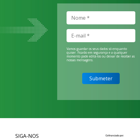
Vamos guardar os seus dados só enquanto
quiser. Ficarão em segurança e a qualquer
momento pode editá-los ou deixar de receber as
nossas mensagens.
SIGA-NOS