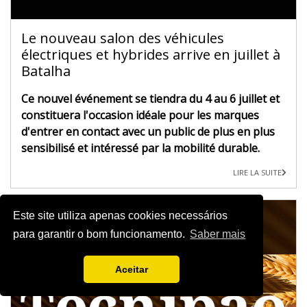
Le nouveau salon des véhicules
électriques et hybrides arrive en juillet à
Batalha
Ce nouvel événement se tiendra du 4 au 6 juillet et
constituera l'occasion idéale pour les marques
d'entrer en contact avec un public de plus en plus
sensibilisé et intéressé par la mobilité durable.
LIRE LA SUITE
Este site utiliza apenas cookies necessários
para garantir o bom funcionamento.
Saber mais
Aceitar