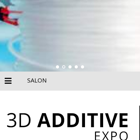
SALON