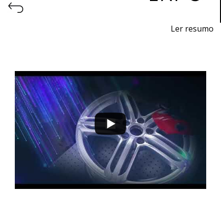
Ler resumo
Salon de l'impression 3D et de la fabrication additive.
Du 9 au 12 novembre 2022, EXPOSALÃO - Batalha
mercredi au samedi - 10h / 19h