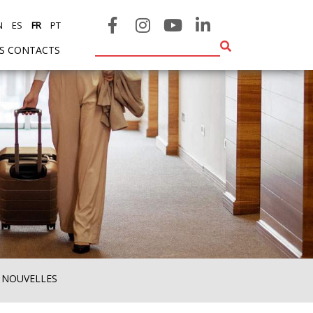
N
ES
FR
PT
ES CONTACTS
 NOUVELLES