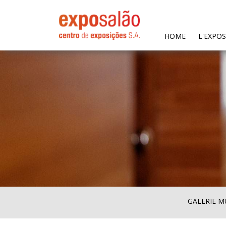
(CURRENT)
HOME
L'EXPO
GALERIE M