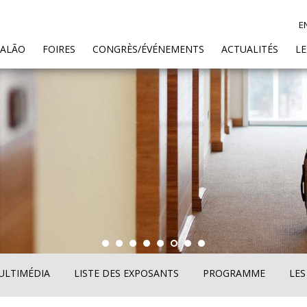
E
SALÃO
FOIRES
CONGRÈS/ÉVÉNEMENTS
ACTUALITÉS
L
ULTIMÉDIA
LISTE DES EXPOSANTS
PROGRAMME
LES