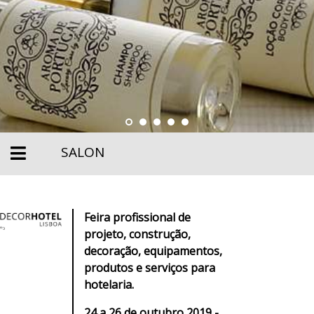
SALON
Feira profissional de
projeto, construção,
decoração, equipamentos,
produtos e serviços para
hotelaria.
24 a 26 de outubro 2019 -