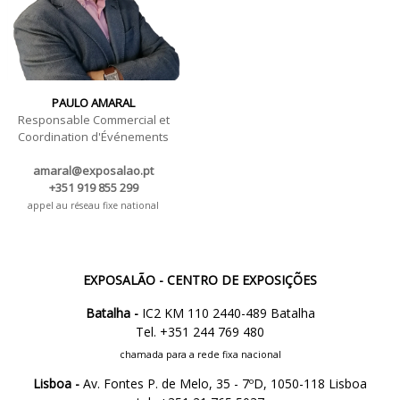
PAULO AMARAL
Responsable Commercial et
Coordination d'Événements
amaral@exposalao.pt
+351 919 855 299
appel au réseau fixe national
EXPOSALÃO - CENTRO DE EXPOSIÇÕES
Batalha -
IC2 KM 110 2440-489 Batalha
Tel. +351 244 769 480
chamada para a rede fixa nacional
Lisboa -
Av. Fontes P. de Melo, 35 - 7ºD, 1050-118 Lisboa