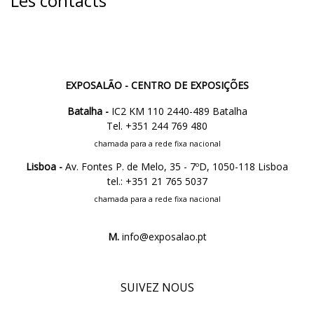
Les contacts
EXPOSALÃO - CENTRO DE EXPOSIÇÕES
Batalha -
IC2 KM 110 2440-489 Batalha
Tel. +351 244 769 480
chamada para a rede fixa nacional
Lisboa -
Av. Fontes P. de Melo, 35 - 7ºD, 1050-118 Lisboa
tel.: +351 21 765 5037
chamada para a rede fixa nacional
M.
info@exposalao.pt
SUIVEZ NOUS