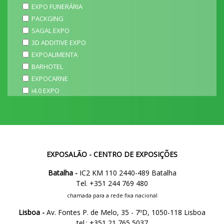
EXPO FUNERÁRIA
PACKGING
SAGAL EXPO
3D ADDITIVE EXPO
EXPOALIMENTA
BARHOTEL
EXPOCARNE
i4.0 EXPO
EXPOSALÃO - CENTRO DE EXPOSIÇÕES
Batalha -
IC2 KM 110 2440-489 Batalha
Tel. +351 244 769 480
chamada para a rede fixa nacional
Lisboa -
Av. Fontes P. de Melo, 35 - 7ºD, 1050-118 Lisboa
tel.: +351 21 765 5037