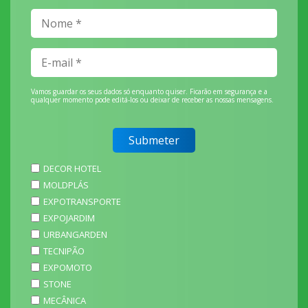
Vamos guardar os seus dados só enquanto quiser. Ficarão em segurança e a
qualquer momento pode editá-los ou deixar de receber as nossas mensagens.
DECOR HOTEL
MOLDPLÁS
EXPOTRANSPORTE
EXPOJARDIM
URBANGARDEN
TECNIPÃO
EXPOMOTO
STONE
MECÂNICA