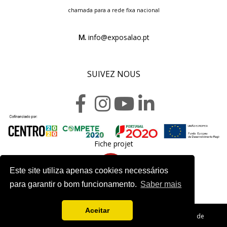
chamada para a rede fixa nacional
M.
info@exposalao.pt
SUIVEZ NOUS
Fiche projet
Este site utiliza apenas cookies necessários
para garantir o bom funcionamento.
Saber mais
Aceitar
Copyright 2020. Exposalão - Tous droits réservés -
Politique de
Confidentialité