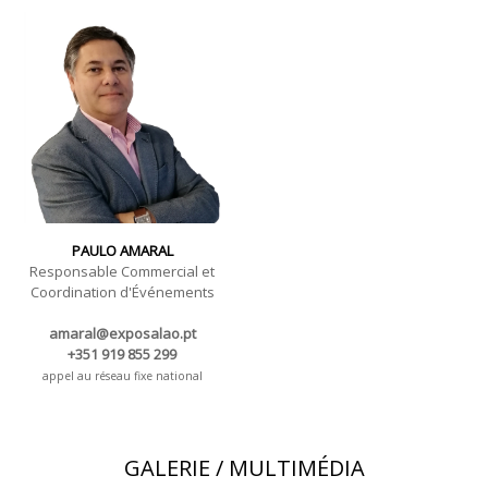
piscines et accessoires de jardinage.
7 au 9 avril 2022 - FIL - Lisbonne
Jeudi au samedi - 10h / 19h
PAULO AMARAL
Responsable Commercial et
Coordination d'Événements
amaral@exposalao.pt
+351 919 855 299
appel au réseau fixe national
GALERIE / MULTIMÉDIA