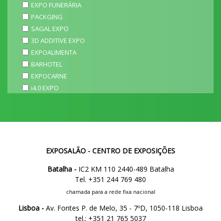
EXPO FUNERÁRIA
PACKGING
SAGAL EXPO
3D ADDITIVE EXPO
EXPOALIMENTA
BARHOTEL
EXPOCARNE
i4.0 EXPO
EXPOSALÃO - CENTRO DE EXPOSIÇÕES
Batalha -
IC2 KM 110 2440-489 Batalha
Tel. +351 244 769 480
chamada para a rede fixa nacional
Lisboa -
Av. Fontes P. de Melo, 35 - 7ºD, 1050-118 Lisboa
tel.: +351 21 765 5037