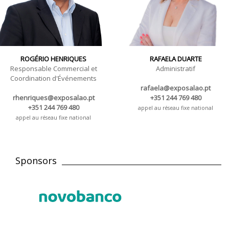
ROGÉRIO HENRIQUES
RAFAELA DUARTE
Responsable Commercial et
Administratif
Coordination d'Événements
rafaela@exposalao.pt
rhenriques@exposalao.pt
+351 244 769 480
+351 244 769 480
appel au réseau fixe national
appel au réseau fixe national
Sponsors