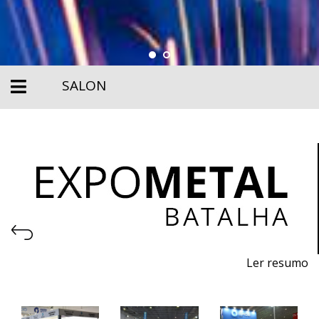
SALON
Ler resumo
Salon des machines, équipements, outils, matières
premières et technologies pour l'industrie
métallurgique.