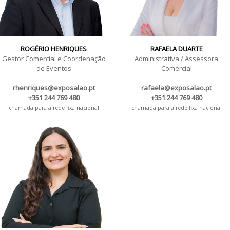
ROGÉRIO HENRIQUES
RAFAELA DUARTE
Gestor Comercial e Coordenação
Administrativa / Assessora
de Eventos
Comercial
rhenriques@exposalao.pt
rafaela@exposalao.pt
+351 244 769 480
+351 244 769 480
chamada para a rede fixa nacional
chamada para a rede fixa nacional