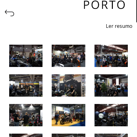
Ler resumo
27ª Feira de motos, acessórios e equipamentos
23 a 26 de Abril de 2026 - EXPONOR, Porto
quinta a sábado: 10h às 21h
domingo: 10h às 20h