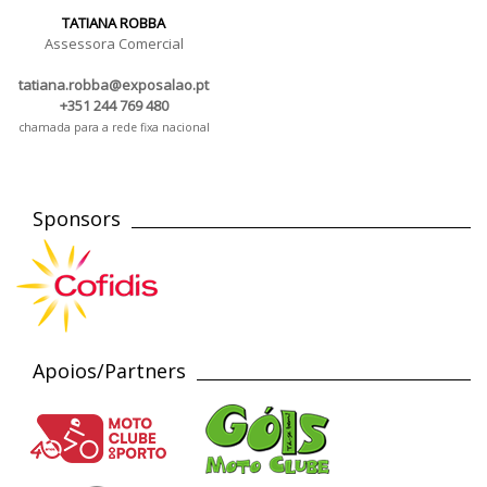
TATIANA ROBBA
Assessora Comercial
tatiana.robba@exposalao.pt
+351 244 769 480
chamada para a rede fixa nacional
Sponsors
Apoios/Partners