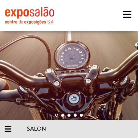
SALON