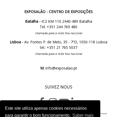
EXPOSALÃO - CENTRO DE EXPOSIÇÕES
Batalha -
IC2 KM 110 2440-489 Batalha
Tel. +351 244 769 480
chamada para a rede fixa nacional
Lisboa -
Av. Fontes P. de Melo, 35 - 7ºD, 1050-118 Lisboa
tel.: +351 21 765 5037
chamada para a rede fixa nacional
M.
info@exposalao.pt
SUIVEZ NOUS
Este site utiliza apenas cookies necessários
para garantir o bom funcionamento.
Saber mais