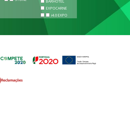
BARHOTEL
EXPOCARNE
i4.0 EXPO