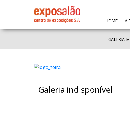
(CURR
HOME
A 
GALERIA M
Galeria indisponível