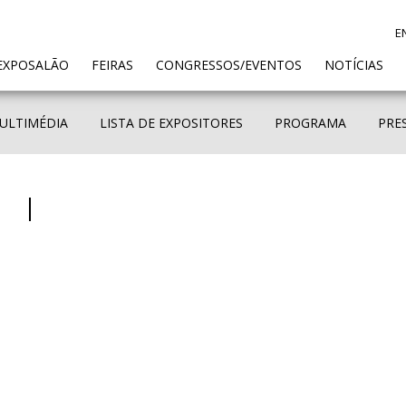
E
ENT)
EXPOSALÃO
FEIRAS
CONGRESSOS/EVENTOS
NOTÍCIAS
ULTIMÉDIA
LISTA DE EXPOSITORES
PROGRAMA
PRE