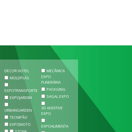
DECOR HOTEL
MECÂNICA
EXPO
MOLDPLÁS
FUNERÁRIA
PACKGING
EXPOTRANSPORTE
SAGAL EXPO
EXPOJARDIM
3D ADDITIVE
URBANGARDEN
EXPO
TECNIPÃO
EXPOMOTO
EXPOALIMENTA
STONE