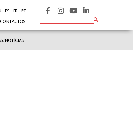
N
ES
FR
PT
CONTACTOS
SS/NOTÍCIAS