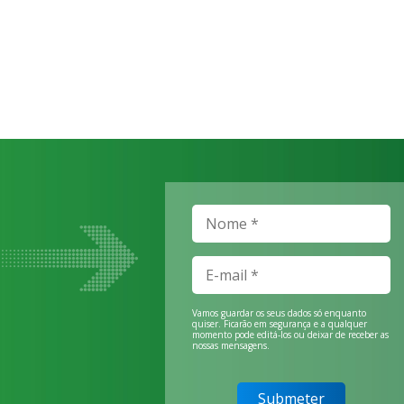
Vamos guardar os seus dados só enquanto
quiser. Ficarão em segurança e a qualquer
momento pode editá-los ou deixar de receber as
nossas mensagens.