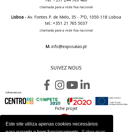
chamada para a rede fixa nacional
Lisboa -
Av. Fontes P. de Melo, 35 - 7ºD, 1050-118 Lisboa
tel.: +351 21 765 5037
chamada para a rede fixa nacional
M.
info@exposalao.pt
SUIVEZ NOUS
Fiche projet
Este site utiliza apenas cookies necessários
para garantir o bom funcionamento.
Saber mais