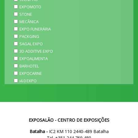
EXPOMOTO
STONE
MECÂNICA
EXPO FUNERÁRIA
PACKGING
SAGAL EXPO
3D ADDITIVE EXPO
EXPOALIMENTA
BARHOTEL
EXPOCARNE
i4.0 EXPO
EXPOSALÃO - CENTRO DE EXPOSIÇÕES
Batalha -
IC2 KM 110 2440-489 Batalha
Tel. +351 244 769 480