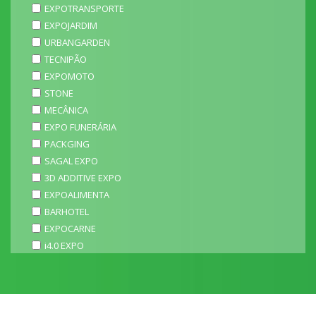
EXPOTRANSPORTE
EXPOJARDIM
URBANGARDEN
TECNIPÃO
EXPOMOTO
STONE
MECÂNICA
EXPO FUNERÁRIA
PACKGING
SAGAL EXPO
3D ADDITIVE EXPO
EXPOALIMENTA
BARHOTEL
EXPOCARNE
i4.0 EXPO